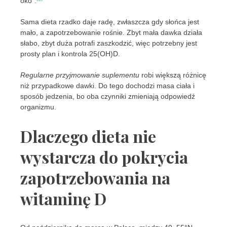
oko”.
Sama dieta rzadko daje radę, zwłaszcza gdy słońca jest
mało, a zapotrzebowanie rośnie. Zbyt mała dawka działa
słabo, zbyt duża potrafi zaszkodzić, więc potrzebny jest
prosty plan i kontrola 25(OH)D.
Regularne przyjmowanie suplementu
robi większą różnicę
niż przypadkowe dawki. Do tego dochodzi masa ciała i
sposób jedzenia, bo oba czynniki zmieniają odpowiedź
organizmu.
Dlaczego dieta nie
wystarcza do pokrycia
zapotrzebowania na
witaminę D