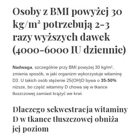
Osoby z BMI powyżej 30
kg/m² potrzebują 2-3
razy wyższych dawek
(4000-6000 IU dziennie)
Nadwaga
, szczególnie przy BMI powyżej 30 kg/m²,
zmienia sposób, w jaki organizm wykorzystuje witaminę
D3. U takich osób stężenie 25(OH)D bywa o
35-50%
niższe, bo część witaminy D chowa się w tkance
tłuszczowej zamiast krążyć we krwi.
Dlaczego sekwestracja witaminy
D w tkance tłuszczowej obniża
jej poziom