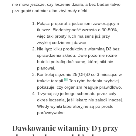
nie mówi jeszcze, czy leczenie działa, a bez badań łatwo
przegapić nadmiar albo zbyt mały efekt.
Połącz preparat z jedzeniem zawierającym
tłuszcz. Biodostępność wzrasta o 30-50%,
więc taki prosty ruch ma sens już przy
zwykłej codziennej dawce.
Nie łącz kilku produktów z witaminą D3 bez
sprawdzenia składu. Dwie pozornie różne
butelki potrafią dać sumę, której nikt nie
planował.
Kontroluj stężenie 25(OH)D co 3 miesiące w
[6]
trakcie terapii.
Ten rytm badania szybciej
pokazuje, czy organizm reaguje prawidłowo.
Trzymaj się jednego schematu przez cały
okres leczenia, jeśli lekarz nie zalecił inaczej.
Wtedy wyniki laboratoryjne są po prostu
porównywalne.
Dawkowanie witaminy D3 przy