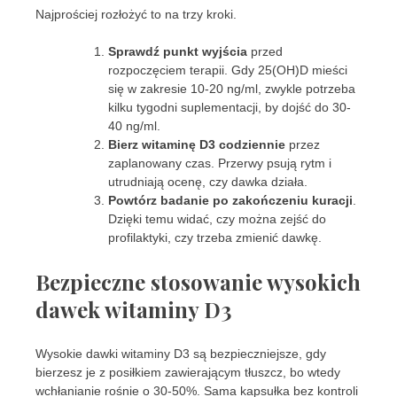
Najprościej rozłożyć to na trzy kroki.
Sprawdź punkt wyjścia
przed
rozpoczęciem terapii. Gdy 25(OH)D mieści
się w zakresie 10-20 ng/ml, zwykle potrzeba
kilku tygodni suplementacji, by dojść do 30-
40 ng/ml.
Bierz witaminę D3 codziennie
przez
zaplanowany czas. Przerwy psują rytm i
utrudniają ocenę, czy dawka działa.
Powtórz badanie po zakończeniu kuracji
.
Dzięki temu widać, czy można zejść do
profilaktyki, czy trzeba zmienić dawkę.
Bezpieczne stosowanie wysokich
dawek witaminy D3
Wysokie dawki witaminy D3 są bezpieczniejsze, gdy
bierzesz je z posiłkiem zawierającym tłuszcz, bo wtedy
wchłanianie rośnie o 30-50%. Sama kapsułka bez kontroli