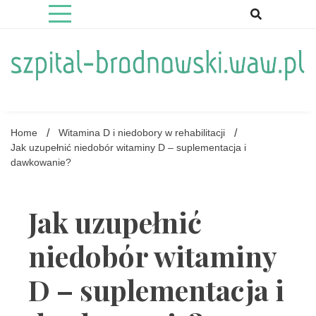
Skip
to
content
szpital-brodnowski.waw.pl
Home
Witamina D i niedobory w rehabilitacji
Jak uzupełnić niedobór witaminy D – suplementacja i
dawkowanie?
Jak uzupełnić
niedobór witaminy
D – suplementacja i