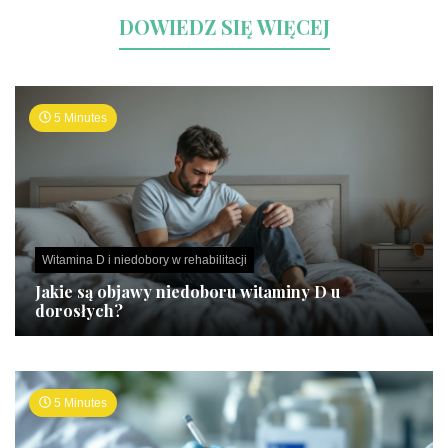
DOWIEDZ SIĘ WIĘCEJ
5 Minutes
Witamina D i niedobory w rehabilitacji
Jakie są objawy niedoboru witaminy D u
dorosłych?
5 Minutes