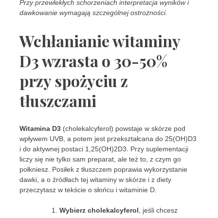
Przy przewlekłych schorzeniach interpretacja wyników i
dawkowanie wymagają szczególnej ostrożności.
Wchłanianie witaminy
D3 wzrasta o 30-50%
przy spożyciu z
tłuszczami
Witamina D3
(cholekalcyferol) powstaje w skórze pod
wpływem UVB, a potem jest przekształcana do 25(OH)D3
i do aktywnej postaci 1,25(OH)2D3. Przy suplementacji
liczy się nie tylko sam preparat, ale też to, z czym go
połkniesz. Posiłek z tłuszczem poprawia wykorzystanie
dawki, a o źródłach tej witaminy w skórze i z diety
przeczytasz w tekście o słońcu i witaminie D.
Wybierz cholekalcyferol
, jeśli chcesz